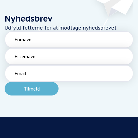
Nyhedsbrev
Udfyld felterne for at modtage nyhedsbrevet
Fornavn
Efternavn
Email