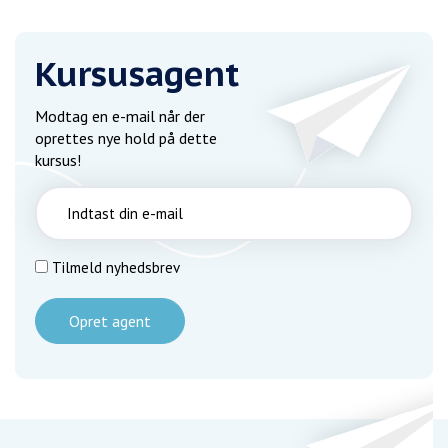
Kursusagent
Modtag en e-mail når der
oprettes nye hold på dette
kursus!
Tilmeld nyhedsbrev
Opret agent