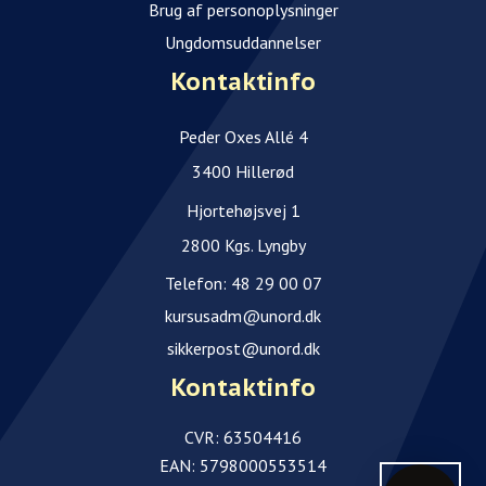
Brug af personoplysninger
Ungdomsuddannelser
Kontaktinfo
Peder Oxes Allé 4
3400 Hillerød
Hjortehøjsvej 1
2800 Kgs. Lyngby
Telefon:
48 29 00 07
kursusadm@unord.dk
sikkerpost@unord.dk
Kontaktinfo
CVR: 63504416
EAN: 5798000553514