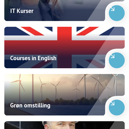
IT Kurser
Courses in English
Grøn omstilling