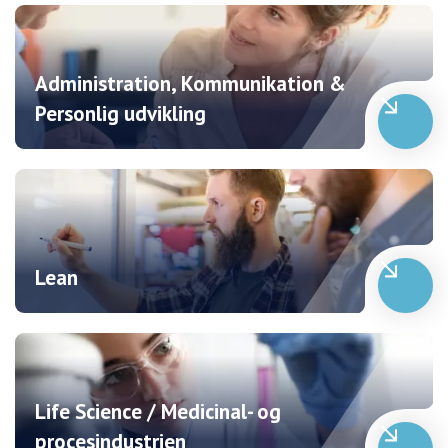
side
med
alle
aktuelle
Administration, Kommunikation &
kurser,
Personlig udvikling
samt
filtrerer
disse
kurser
efter
ud
fra
det/de
Lean
søgte
ord.
Life Science / Medicinal- og
procesindustrien