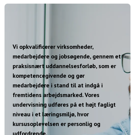
Vi opkvalificerer virksomheder,
medarbejdere og jobsøgende, gennem et
praksisnært uddannelsesforløb, som er
kompetencegivende og gør
medarbejdere i stand til at indgå i
fremtidens arbejdsmarked.
Vores
undervisning udføres på et højt fagligt
niveau i et læringsmiljø, hvor
kursusoplevelsen er personlig og
udfordrende.