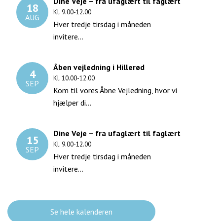
Dine Veje – fra ufaglært til faglært
18
Kl. 9.00-12.00
AUG
Hver tredje tirsdag i måneden
invitere...
Åben vejledning i Hillerød
4
Kl. 10.00-12.00
SEP
Kom til vores Åbne Vejledning, hvor vi
hjælper di...
Dine Veje – fra ufaglært til faglært
15
Kl. 9.00-12.00
SEP
Hver tredje tirsdag i måneden
invitere...
Se hele kalenderen