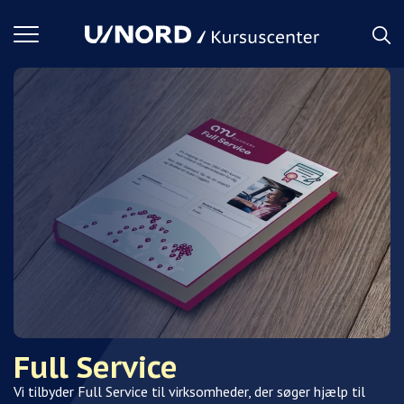
Toggle
navigation
Full Service
Vi tilbyder Full Service til virksomheder, der søger hjælp til