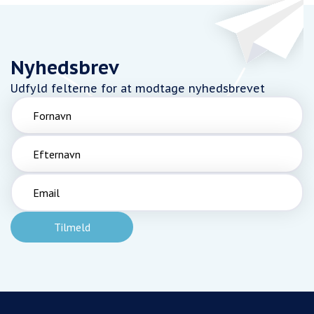
Nyhedsbrev
Udfyld felterne for at modtage nyhedsbrevet
Fornavn
Efternavn
Email