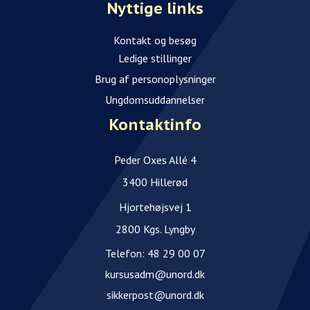
Nyttige links
Kontakt og besøg
Ledige stillinger
Brug af personoplysninger
Ungdomsuddannelser
Kontaktinfo
Peder Oxes Allé 4
3400 Hillerød
Hjortehøjsvej 1
2800 Kgs. Lyngby
Telefon:
48 29 00 07
kursusadm@unord.dk
sikkerpost@unord.dk