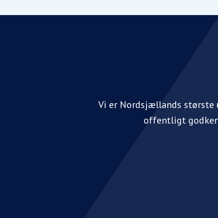
Vi er Nordsjællands største
offentligt godke