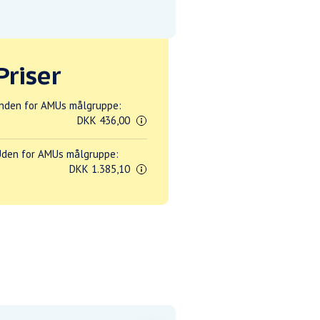
Priser
nden for AMUs målgruppe:
DKK 436,00
den for AMUs målgruppe:
DKK 1.385,10