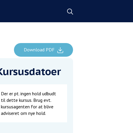
Download PDF
Kursusdatoer
Der er pt. ingen hold udbudt
til dette kursus. Brug evt.
kursusagenten for at blive
adviseret om nye hold.