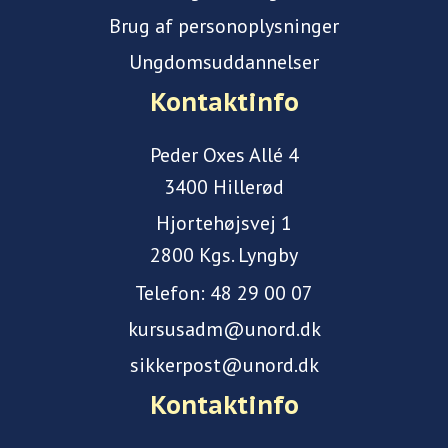
Brug af personoplysninger
Ungdomsuddannelser
Kontaktinfo
Peder Oxes Allé 4
3400 Hillerød
Hjortehøjsvej 1
2800 Kgs. Lyngby
Telefon:
48 29 00 07
kursusadm@unord.dk
sikkerpost@unord.dk
Kontaktinfo