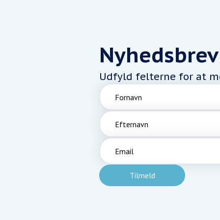
Nyhedsbrev
Udfyld felterne for at 
Fornavn
Efternavn
Email