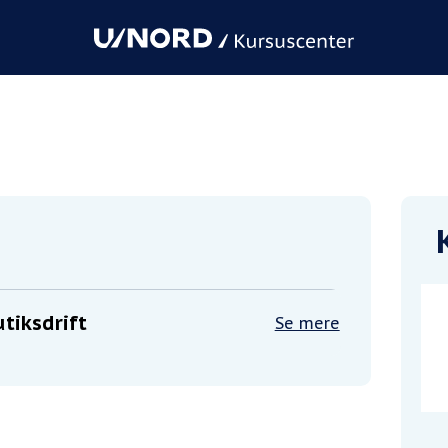
tiksdrift
Se mere