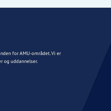
inden for AMU-området. Vi er
r og uddannelser.