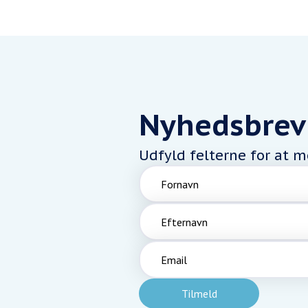
Nyhedsbrev
Udfyld felterne for at 
Fornavn
Efternavn
Email