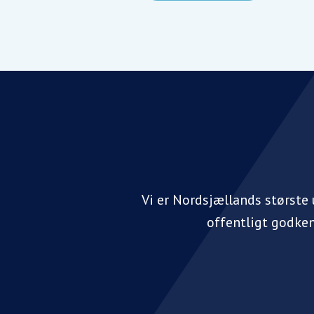
Vi er Nordsjællands største
offentligt godke