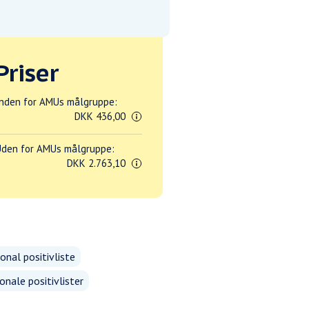
Priser
nden for AMUs målgruppe:
DKK 436,00
den for AMUs målgruppe:
DKK 2.763,10
onal positivliste
onale positivlister