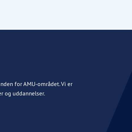
inden for AMU-området. Vi er
r og uddannelser.