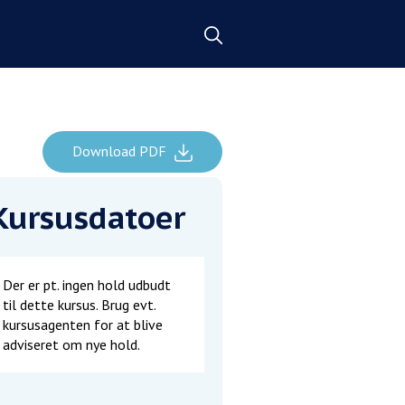
Download PDF
Kursusdatoer
Der er pt. ingen hold udbudt
til dette kursus. Brug evt.
kursusagenten for at blive
adviseret om nye hold.