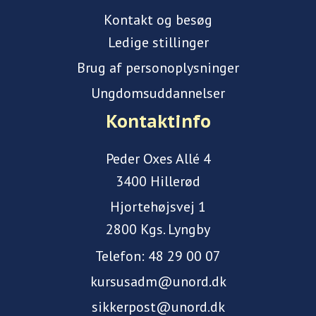
Kontakt og besøg
Ledige stillinger
Brug af personoplysninger
Ungdomsuddannelser
Kontaktinfo
Peder Oxes Allé 4
3400 Hillerød
Hjortehøjsvej 1
2800 Kgs. Lyngby
Telefon:
48 29 00 07
kursusadm@unord.dk
sikkerpost@unord.dk