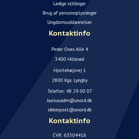
Ledige stillinger
Brug af personoplysninger
Ungdomsuddannelser
Kontaktinfo
Peder Oxes Allé 4
3400 Hillerød
Hjortehøjsvej 1
2800 Kgs. Lyngby
Telefon:
48 29 00 07
kursusadm@unord.dk
sikkerpost@unord.dk
Kontaktinfo
CVR: 63504416