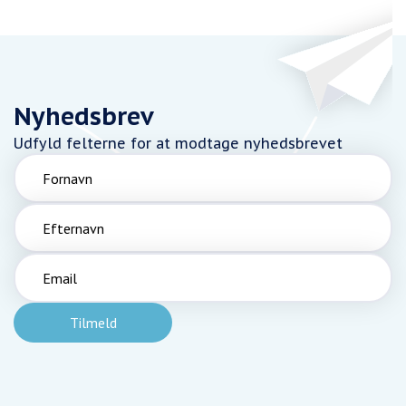
Nyhedsbrev
Udfyld felterne for at modtage nyhedsbrevet
Fornavn
Efternavn
Email