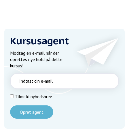
Kursusagent
Modtag en e-mail når der
oprettes nye hold på dette
kursus!
Tilmeld nyhedsbrev
Opret agent