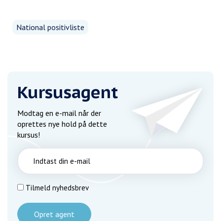
National positivliste
Kursusagent
Modtag en e-mail når der
oprettes nye hold på dette
kursus!
Tilmeld nyhedsbrev
Opret agent