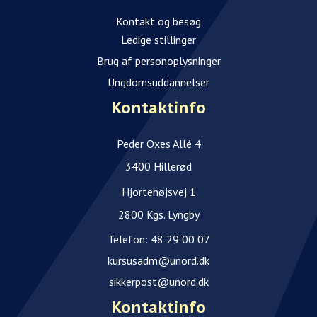
Kontakt og besøg
Ledige stillinger
Brug af personoplysninger
Ungdomsuddannelser
Kontaktinfo
Peder Oxes Allé 4
3400 Hillerød
Hjortehøjsvej 1
2800 Kgs. Lyngby
Telefon:
48 29 00 07
kursusadm@unord.dk
sikkerpost@unord.dk
Kontaktinfo