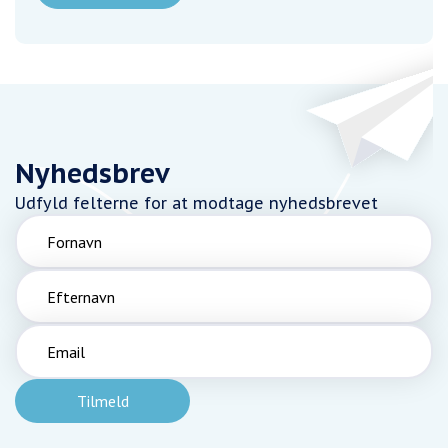
Nyhedsbrev
Udfyld felterne for at modtage nyhedsbrevet
Fornavn
Efternavn
Email