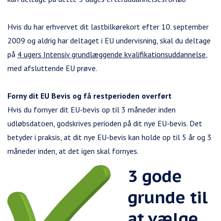
Hvis du har erhvervet dit lastbilkørekort efter 10. september
2009 og aldrig har deltaget i EU undervisning, skal du deltage
på
4 ugers Intensiv grundlæggende kvalifikationsuddannelse
,
med afsluttende EU prøve.
Forny dit EU Bevis og få restperioden overført
Hvis du fornyer dit EU-bevis op til 3 måneder inden
udløbsdatoen, godskrives perioden på dit nye EU-bevis. Det
betyder i praksis, at dit nye EU-bevis kan holde op til 5 år og 3
måneder inden, at det igen skal fornyes.
3 gode
grunde til
at vælge