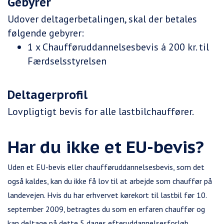
Gebyrer
Udover deltagerbetalingen, skal der betales
følgende gebyrer:
1 x Chaufføruddannelsesbevis á 200 kr. til
Færdselsstyrelsen
Deltagerprofil
Lovpligtigt bevis for alle lastbilchauffører.
Har du ikke et EU-bevis?
Uden et EU-bevis eller chaufføruddannelsesbevis, som det
også kaldes, kan du ikke få lov til at arbejde som chauffør på
landevejen. Hvis du har erhvervet kørekort til lastbil før 10.
september 2009, betragtes du som en erfaren chauffør og
kan deltage på dette 5 dages efteruddannelsesforløb