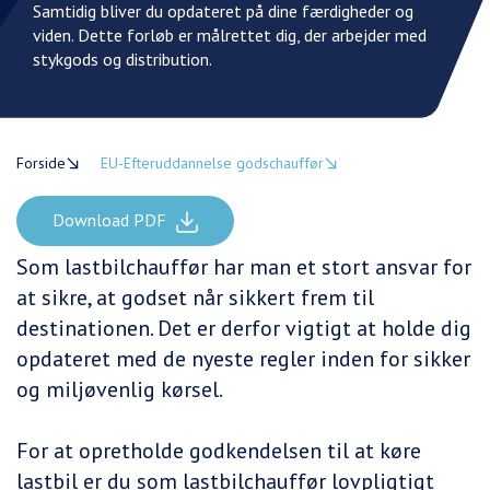
Samtidig bliver du opdateret på dine færdigheder og
viden. Dette forløb er målrettet dig, der arbejder med
stykgods og distribution.
Forside
EU-Efteruddannelse godschauffør
Download PDF
Som lastbilchauffør har man et stort ansvar for
at sikre, at godset når sikkert frem til
destinationen. Det er derfor vigtigt at holde dig
opdateret med de nyeste regler inden for sikker
og miljøvenlig kørsel.
For at opretholde godkendelsen til at køre
lastbil er du som lastbilchauffør lovpligtigt