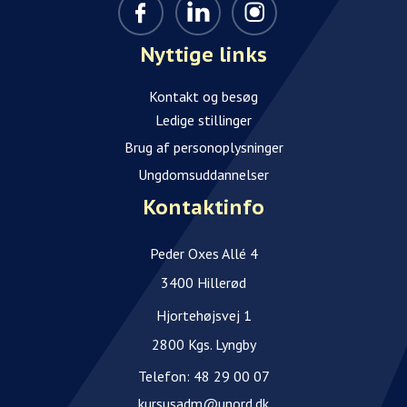
Nyttige links
Kontakt og besøg
Ledige stillinger
Brug af personoplysninger
Ungdomsuddannelser
Kontaktinfo
Peder Oxes Allé 4
3400 Hillerød
Hjortehøjsvej 1
2800 Kgs. Lyngby
Telefon:
48 29 00 07
kursusadm@unord.dk