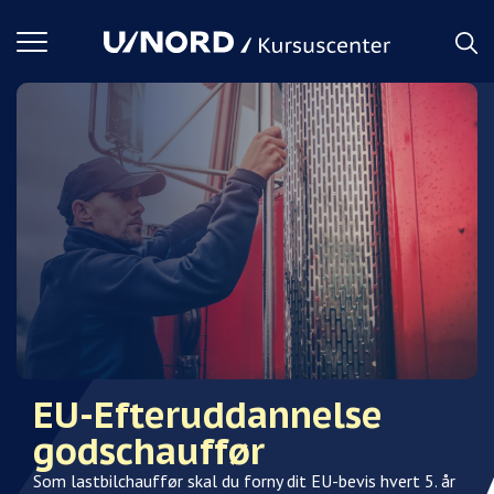
Toggle
navigation
EU-Efteruddannelse
godschauffør
Som lastbilchauffør skal du forny dit EU-bevis hvert 5. år