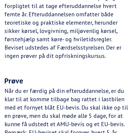
forpligtet til at tage efteruddannelse hvert
femte år. Efteruddannelsen omfatter både
teoretiske og praktiske elementer, herunder
sikker kørsel, lovgivning, miljøvenlig kørsel,
førstehjælp samt køre- og hviletidsregler.
Beviset udstedes af Færdselsstyrelsen. Der er
ingen prøver på dit opfriskningskursus.
Prøve
Når du er færdig på din efteruddannelse, er du
klar til at komme tilbage bag rattet i lastbilen
med et fornyet blåt EU-bevis. Du skal ikke op til
en prøve, men du skal møde alle 5 dage, for at
kunne få udstedt et AMU-bevis og et EU-bevis.
Bemærk: EU-beviset skal fornyes hvert 5. år.