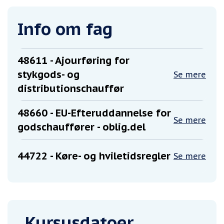
Info om fag
48611
- Ajourføring for
stykgods- og
Se mere
distributionschauffør
48660
- EU-Efteruddannelse for
Se mere
godschauffører - oblig.del
44722
- Køre- og hviletidsregler
Se mere
Kursusdatoer