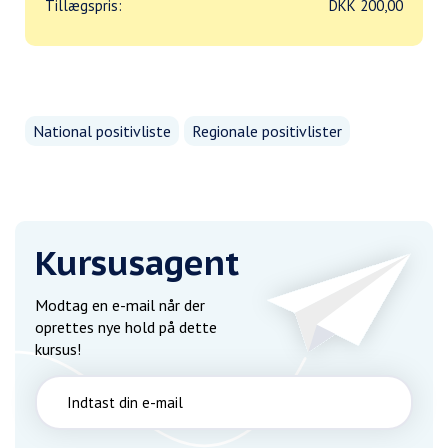
Tillægspris:
DKK 200,00
National positivliste
Regionale positivlister
Kursusagent
Modtag en e-mail når der
oprettes nye hold på dette
kursus!