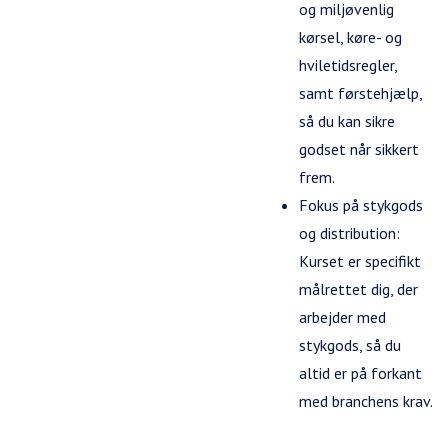
og miljøvenlig
kørsel, køre- og
hviletidsregler,
samt førstehjælp,
så du kan sikre
godset når sikkert
frem.
Fokus på stykgods
og distribution:
Kurset er specifikt
målrettet dig, der
arbejder med
stykgods, så du
altid er på forkant
med branchens krav.