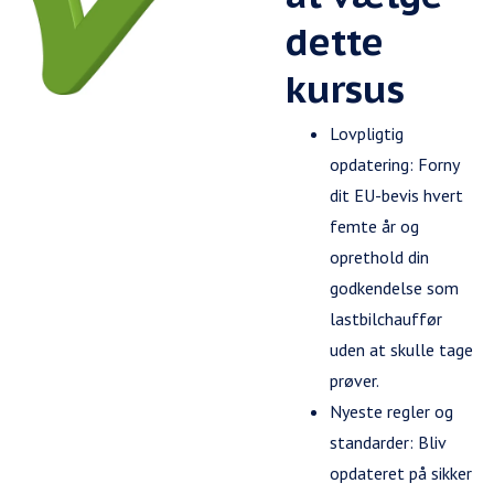
dette
kursus
Lovpligtig
opdatering: Forny
dit EU-bevis hvert
femte år og
oprethold din
godkendelse som
lastbilchauffør
uden at skulle tage
prøver.
Nyeste regler og
standarder: Bliv
opdateret på sikker