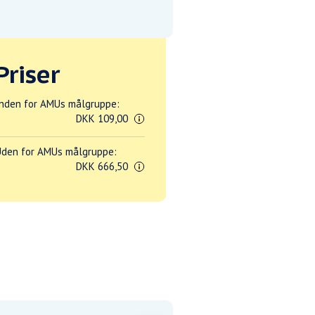
Priser
nden for AMUs målgruppe:
DKK 109,00
den for AMUs målgruppe:
DKK 666,50