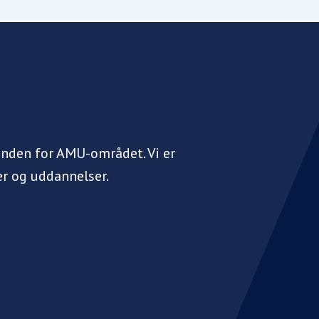
inden for AMU-området. Vi er
r og uddannelser.