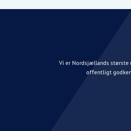
Vi er Nordsjællands største
offentligt godke