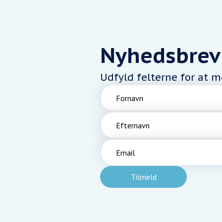
Nyhedsbrev
Udfyld felterne for at 
Fornavn
Efternavn
Email