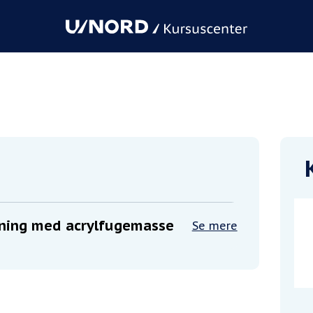
 acrylfugemasse
dning med acrylfugemasse
Se mere