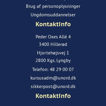
Brug af personoplysninger
Ungdomsuddannelser
Kontaktinfo
Peder Oxes Allé 4
3400 Hillerød
Hjortehøjsvej 1
2800 Kgs. Lyngby
Telefon:
48 29 00 07
kursusadm@unord.dk
sikkerpost@unord.dk
Kontaktinfo