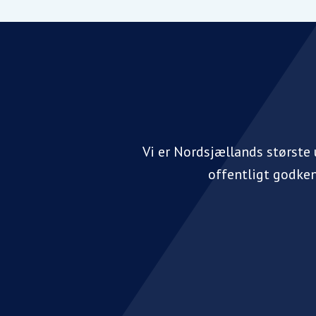
Vi er Nordsjællands største
offentligt godke