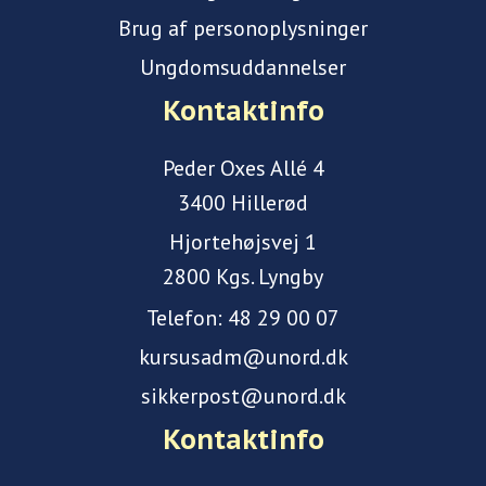
Brug af personoplysninger
Ungdomsuddannelser
Kontaktinfo
Peder Oxes Allé 4
3400 Hillerød
Hjortehøjsvej 1
2800 Kgs. Lyngby
Telefon:
48 29 00 07
kursusadm@unord.dk
sikkerpost@unord.dk
Kontaktinfo