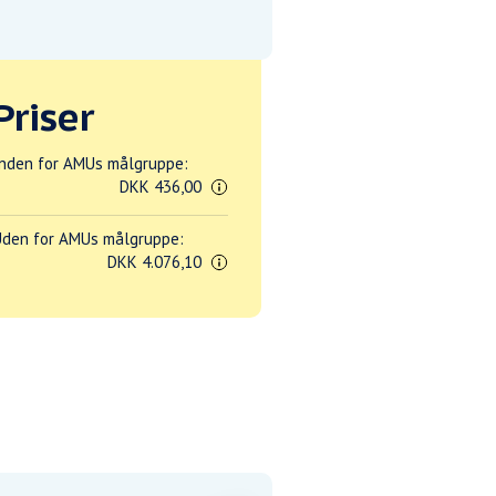
Priser
nden for AMUs målgruppe:
DKK 436,00
den for AMUs målgruppe:
DKK 4.076,10