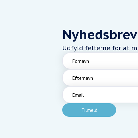
Nyhedsbrev
Udfyld felterne for at 
Fornavn
Efternavn
Email