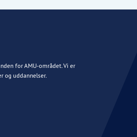
inden for AMU-området. Vi er
r og uddannelser.