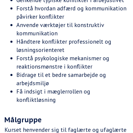
Genkende typiske konflikter i arbejdslivet
Forstå hvordan adfærd og kommunikation
påvirker konflikter
Anvende værktøjer til konstruktiv
kommunikation
Håndtere konflikter professionelt og
løsningsorienteret
Forstå psykologiske mekanismer og
reaktionsmønstre i konflikter
Bidrage til et bedre samarbejde og
arbejdsmiljø
Få indsigt i mæglerrollen og
konfliktløsning
Målgruppe
Kurset henvender sig til faglærte og ufaglærte