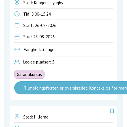
Sted: Kongens Lyngby
Tid:
8.00-15.24
Start: 26-08-2026
Slut: 28-08-2026
Varighed: 3 dage
Ledige pladser: 5
Garantikursus
Tilmeldingsfristen er overskredet. Kontakt os for mere
Sted: Hillerød