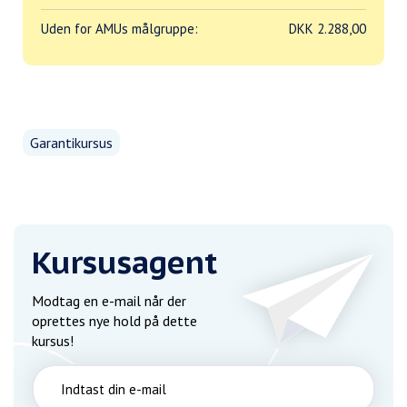
Uden for AMUs målgruppe:
DKK 2.288,00
Garantikursus
Kursusagent
Modtag en e-mail når der
oprettes nye hold på dette
kursus!