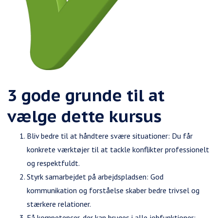
3 gode grunde til at
vælge dette kursus
Bliv bedre til at håndtere svære situationer: Du får
konkrete værktøjer til at tackle konflikter professionelt
og respektfuldt.
Styrk samarbejdet på arbejdspladsen: God
kommunikation og forståelse skaber bedre trivsel og
stærkere relationer.
Få kompetencer, der kan bruges i alle jobfunktioner: