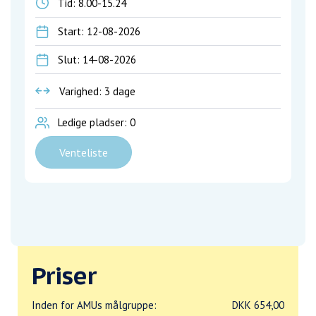
Tid:
8.00-15.24
Start: 12-08-2026
Slut: 14-08-2026
Varighed: 3 dage
Ledige pladser: 0
Venteliste
Priser
Inden for AMUs målgruppe:
DKK 654,00