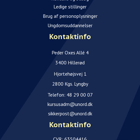
Ledige stillinger
Brug af personoplysninger
Ungdomsuddannelser
Kontaktinfo
Peder Oxes Allé 4
3400 Hillerød
Hjortehøjsvej 1
2800 Kgs. Lyngby
Telefon:
48 29 00 07
kursusadm@unord.dk
sikkerpost@unord.dk
Kontaktinfo
CVR: 63504416