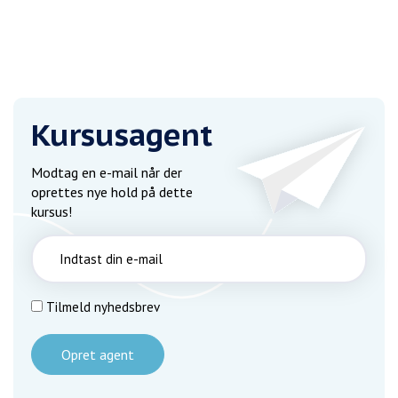
Kursusagent
Modtag en e-mail når der
oprettes nye hold på dette
kursus!
Tilmeld nyhedsbrev
Opret agent