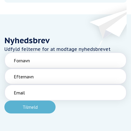
Nyhedsbrev
Udfyld felterne for at modtage nyhedsbrevet
Fornavn
Efternavn
Email