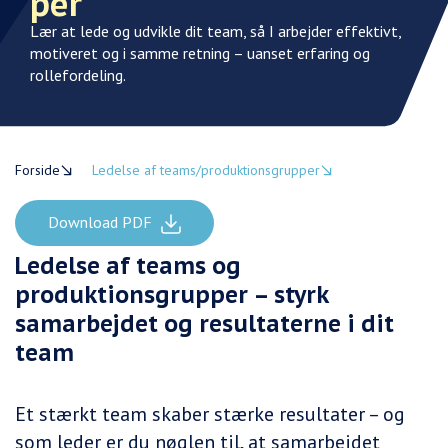
per
Lær at lede og udvikle dit team, så I arbejder effektivt,
motiveret og i samme retning – uanset erfaring og
rollefordeling.
Forside
Ledelse af teams/produktionsgrupper
Download PDF
Ledelse af teams og
produktionsgrupper – styrk
samarbejdet og resultaterne i dit
team
Et stærkt team skaber stærke resultater – og
som leder er du nøglen til, at samarbejdet