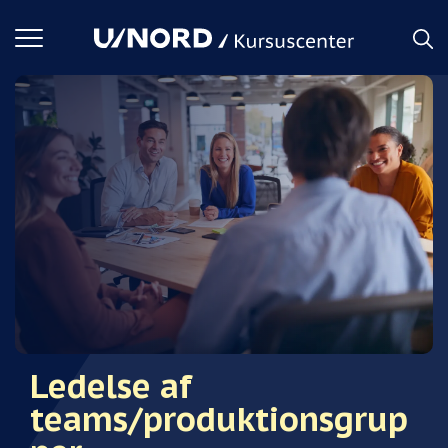
Toggle
navigation
Ledelse af
teams/produktionsgrup