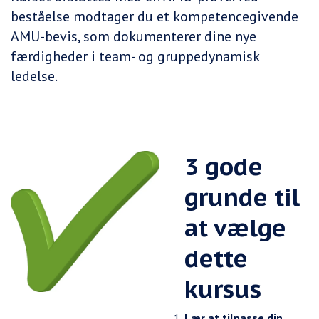
beståelse modtager du et kompetencegivende
AMU-bevis, som dokumenterer dine nye
færdigheder i team- og gruppedynamisk
ledelse.
3 gode
grunde til
at vælge
dette
kursus
Lær at tilpasse din