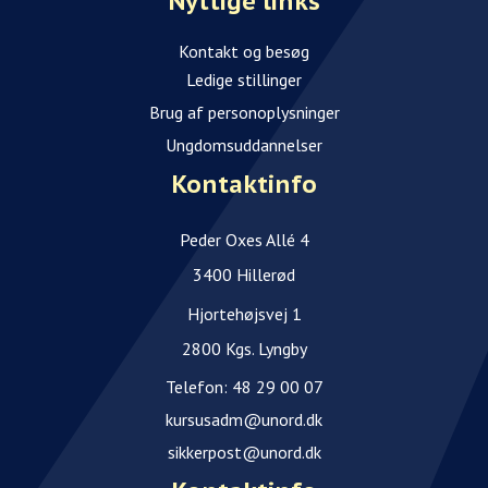
Nyttige links
Kontakt og besøg
Ledige stillinger
Brug af personoplysninger
Ungdomsuddannelser
Kontaktinfo
Peder Oxes Allé 4
3400 Hillerød
Hjortehøjsvej 1
2800 Kgs. Lyngby
Telefon:
48 29 00 07
kursusadm@unord.dk
sikkerpost@unord.dk