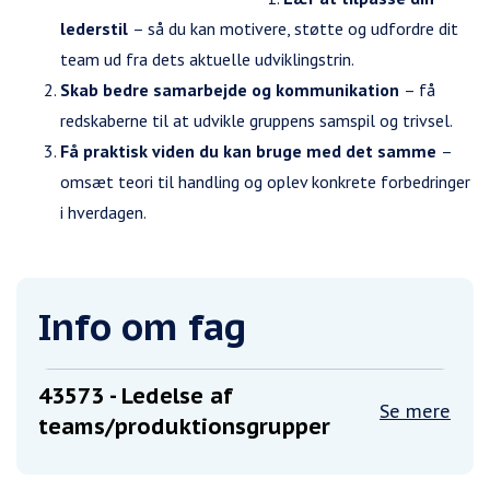
lederstil
– så du kan motivere, støtte og udfordre dit
team ud fra dets aktuelle udviklingstrin.
Skab bedre samarbejde og kommunikation
– få
redskaberne til at udvikle gruppens samspil og trivsel.
F
å praktisk viden du kan bruge med det samme
–
omsæt teori til handling og oplev konkrete forbedringer
i hverdagen.
Info om fag
43573
- Ledelse af
Se mere
teams/produktionsgrupper