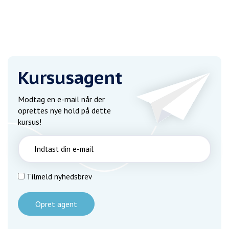
Kursusagent
Modtag en e-mail når der
oprettes nye hold på dette
kursus!
Tilmeld nyhedsbrev
Opret agent