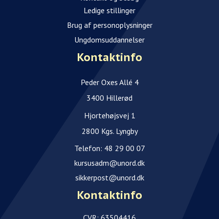
Ledige stillinger
Brug af personoplysninger
Ungdomsuddannelser
Kontaktinfo
Peder Oxes Allé 4
3400 Hillerød
Hjortehøjsvej 1
2800 Kgs. Lyngby
Telefon:
48 29 00 07
kursusadm@unord.dk
sikkerpost@unord.dk
Kontaktinfo
CVR: 63504416