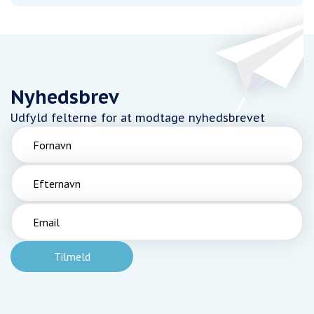
Nyhedsbrev
Udfyld felterne for at modtage nyhedsbrevet
Fornavn
Efternavn
Email