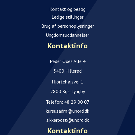
Kontakt og besøg
Ledige stillinger
Brug af personoplysninger
Ungdomsuddannelser
Kontaktinfo
Peder Oxes Allé 4
3400 Hillerød
Hjortehøjsvej 1
2800 Kgs. Lyngby
Telefon:
48 29 00 07
kursusadm@unord.dk
sikkerpost@unord.dk
Kontaktinfo