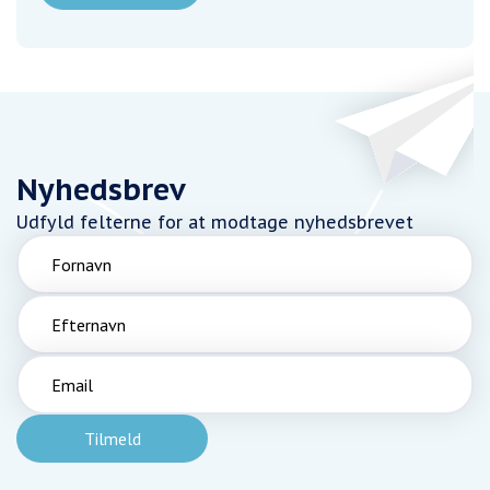
Nyhedsbrev
Udfyld felterne for at modtage nyhedsbrevet
Fornavn
Efternavn
Email