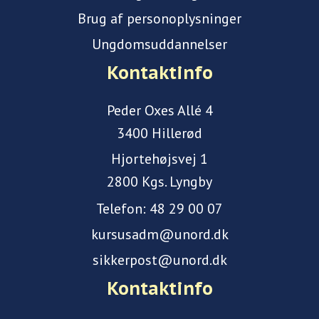
Brug af personoplysninger
Ungdomsuddannelser
Kontaktinfo
Peder Oxes Allé 4
3400 Hillerød
Hjortehøjsvej 1
2800 Kgs. Lyngby
Telefon:
48 29 00 07
kursusadm@unord.dk
sikkerpost@unord.dk
Kontaktinfo