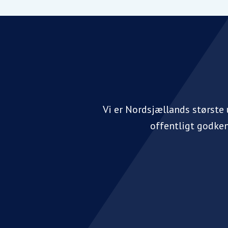
Vi er Nordsjællands største
offentligt godke