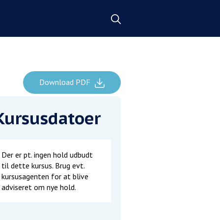
Download PDF
Kursusdatoer
Der er pt. ingen hold udbudt
til dette kursus. Brug evt.
kursusagenten for at blive
adviseret om nye hold.