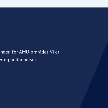
inden for AMU-området. Vi er
r og uddannelser.