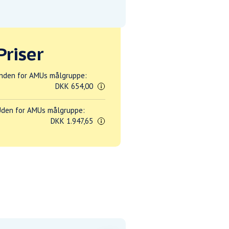
Priser
nden for AMUs målgruppe:
DKK 654,00
den for AMUs målgruppe:
DKK 1.947,65