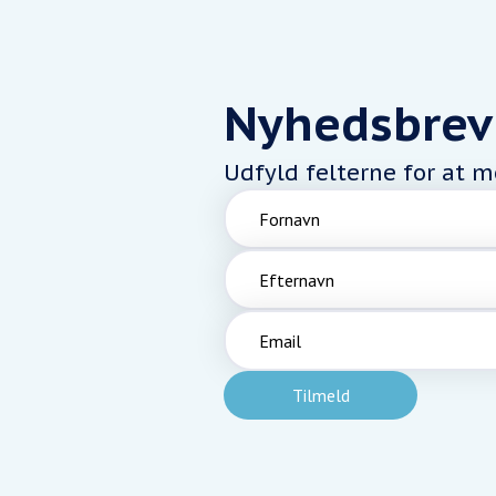
Nyhedsbrev
Udfyld felterne for at 
Fornavn
Efternavn
Email