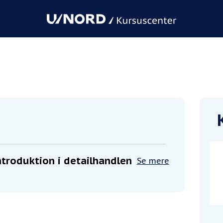
 i detailhandlen
troduktion i detailhandlen
Se mere