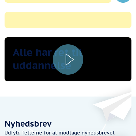
Alle har ret til
uddannelse
Nyhedsbrev
Udfyld felterne for at modtage nyhedsbrevet