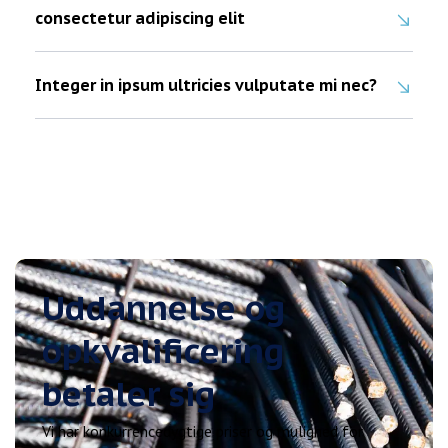
consectetur adipiscing elit
Integer in ipsum ultricies vulputate mi nec?
Uddannelse og
opkvalificering
betaler sig
Vi har konkurrencedygtige priser og mulighed for