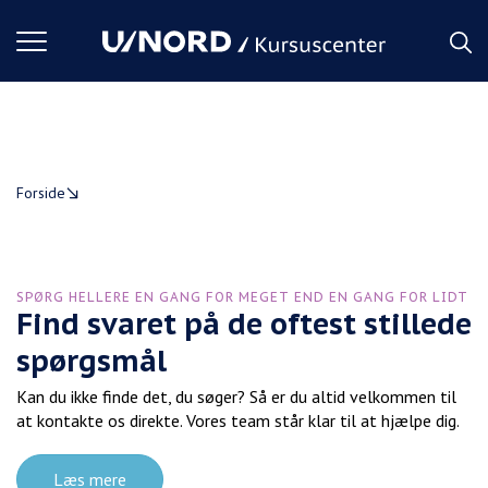
Toggle
navigation
IT
Kurse
r
Forside
SPØRG HELLERE EN GANG FOR MEGET END EN GANG FOR LIDT
Find svaret på de oftest stillede
spørgsmål
Kan du ikke finde det, du søger? Så er du altid velkommen til
at kontakte os direkte. Vores team står klar til at hjælpe dig.
Læs mere