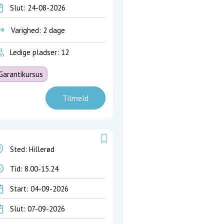
Slut: 24-08-2026
Varighed: 2 dage
Ledige pladser: 12
Garantikursus
Tilmeld
Sted: Hillerød
Tid:
8.00-15.24
Start: 04-09-2026
Slut: 07-09-2026