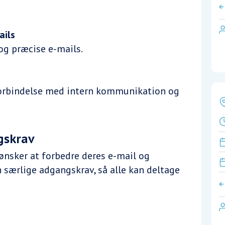
ails
og præcise e-mails.
forbindelse med intern kommunikation og
gskrav
r ønsker at forbedre deres e-mail og
n særlige adgangskrav, så alle kan deltage