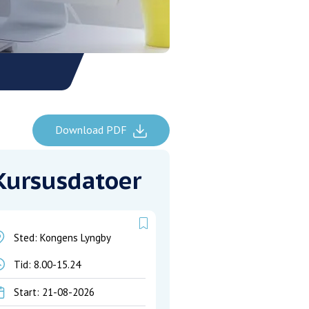
Download PDF
Kursusdatoer
Sted: Kongens Lyngby
Tid:
8.00-15.24
Start: 21-08-2026