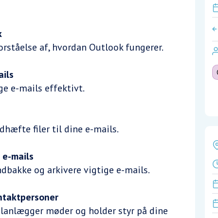
k
rståelse af, hvordan Outlook fungerer.
ils
e e-mails effektivt.
dhæfte filer til dine e-mails.
 e-mails
ndbakke og arkivere vigtige e-mails.
ntaktpersoner
planlægger møder og holder styr på dine