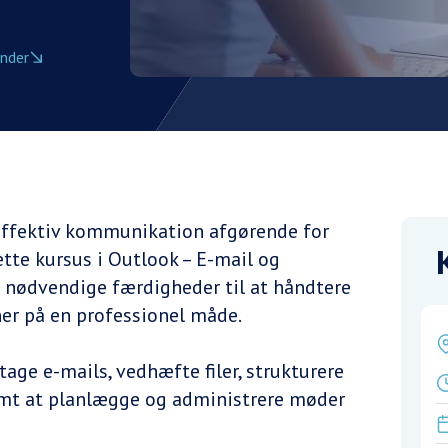
ender
 effektiv kommunikation afgørende for
tte kursus i Outlook – E-mail og
e nødvendige færdigheder til at håndtere
er på en professionel måde.
age e-mails, vedhæfte filer, strukturere
amt at planlægge og administrere møder