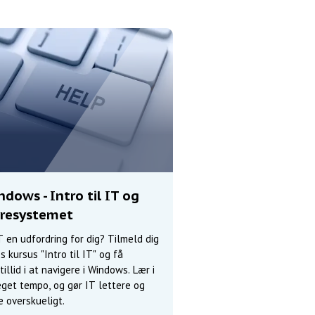
dows - Intro til IT og
yresystemet
T en udfordring for dig? Tilmeld dig
s kursus "Intro til IT" og få
tillid i at navigere i Windows. Lær i
eget tempo, og gør IT lettere og
 overskueligt.