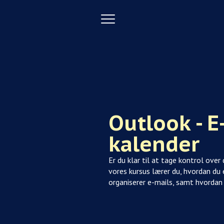
Toggle
navigation
Outlook - E
kalender
Er du klar til at tage kontrol over
vores kursus lærer du, hvordan du
organiserer e-mails, samt hvordan 