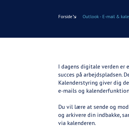
Forside
Outlook - E-mail & kal
I dagens digitale verden er
succes på arbejdspladsen. De
Kalenderstyring giver dig d
e-mails og kalenderfunktion
Du vil lære at sende og modt
og arkivere din indbakke, s
via kalenderen.