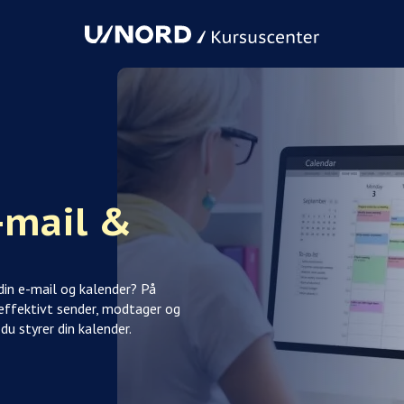
-mail &
 din e-mail og kalender? På
 effektivt sender, modtager og
du styrer din kalender.