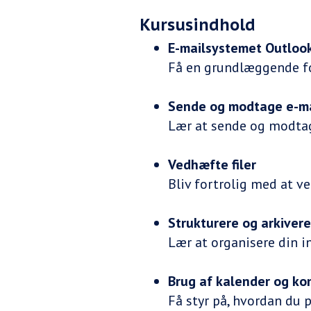
Kursusindhold
E-mailsystemet Outloo
Få en grundlæggende fo
Sende og modtage e-ma
Lær at sende og modtag
Vedhæfte filer
Bliv fortrolig med at ve
Strukturere og arkivere
Lær at organisere din i
Brug af kalender og ko
Få styr på, hvordan du 