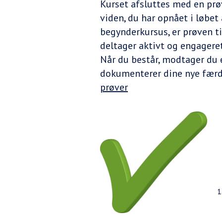
Kurset afsluttes med en prø
viden, du har opnået i løbet
begynderkursus, er prøven ti
deltager aktivt og engageret
Når du består, modtager du 
dokumenterer dine nye færd
prøver