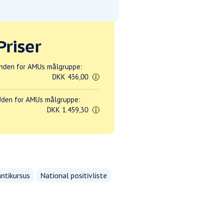
Priser
nden for AMUs målgruppe:
DKK 436,00
den for AMUs målgruppe:
DKK 1.459,30
ntikursus
National positivliste