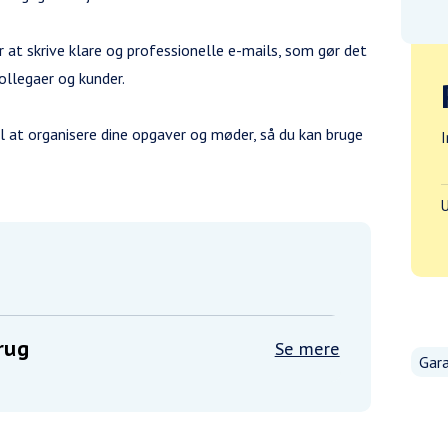
 at skrive klare og professionelle e-mails, som gør det
llegaer og kunder.
il at organisere dine opgaver og møder, så du kan bruge
I
U
brug
Se mere
Gara