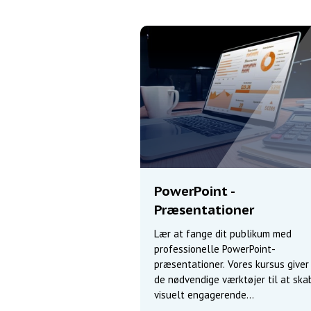
PowerPoint -
Præsentationer
Lær at fange dit publikum med
professionelle PowerPoint-
præsentationer. Vores kursus giver
de nødvendige værktøjer til at ska
visuelt engagerende
præsentationsmateriale.