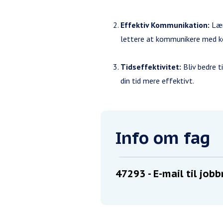
Effektiv Kommunikation:
Lær
lettere at kommunikere med ko
Tidseffektivitet:
Bliv bedre t
din tid mere effektivt.
Info om fag
47293
- E-mail til job