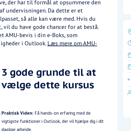
ve, der har til formål at opsummere den
 af undervisningen. Da dette er et
lpasset, så alle kan være med. Hvis du
, vil du have gode chancer for at bestå.
et AMU-bevis i din e-Boks, som
igheder i Outlook.
Læs mere om AMU-
3 gode grunde til at
vælge dette kursus
Praktisk Viden:
Få hands-on erfaring med de
vigtigste funktioner i Outlook, der vil hjælpe dig i dit
daglige arbejde.