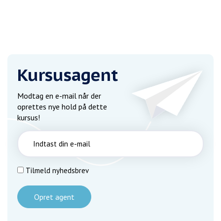
Kursusagent
Modtag en e-mail når der
oprettes nye hold på dette
kursus!
Tilmeld nyhedsbrev
Opret agent