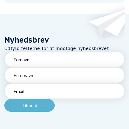
Nyhedsbrev
Udfyld felterne for at modtage nyhedsbrevet
Fornavn
Efternavn
Email