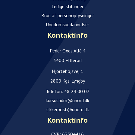
Ledige stillinger
Brug af personoplysninger
Ungdomsuddannelser
Kontaktinfo
Peder Oxes Allé 4
3400 Hillerød
Hjortehøjsvej 1
2800 Kgs. Lyngby
Telefon:
48 29 00 07
kursusadm@unord.dk
sikkerpost@unord.dk
Kontaktinfo
CVR: 63504416