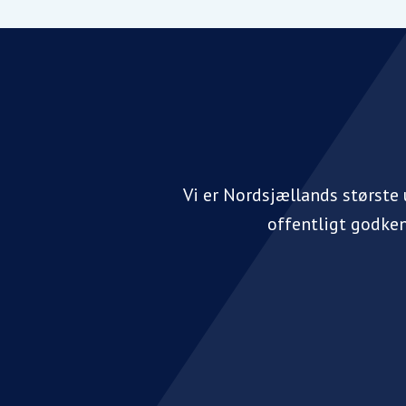
Vi er Nordsjællands største
offentligt godke