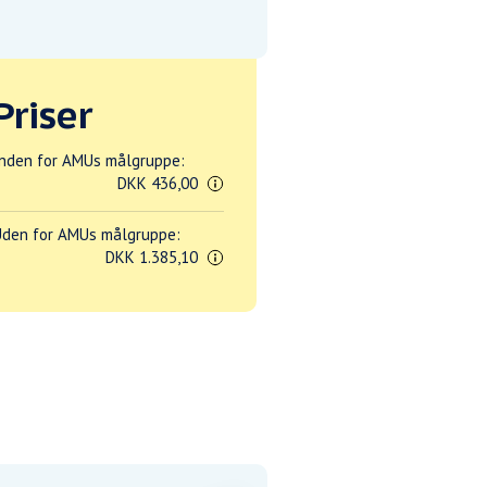
Priser
nden for AMUs målgruppe:
DKK 436,00
den for AMUs målgruppe:
DKK 1.385,10