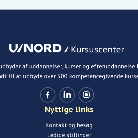
 udbyder af uddannelser, kurser og efteruddannelse 
ndt til at udbyde over 500 kompetencegivende kurse
Nyttige links
Kontakt og besøg
Ledige stillinger