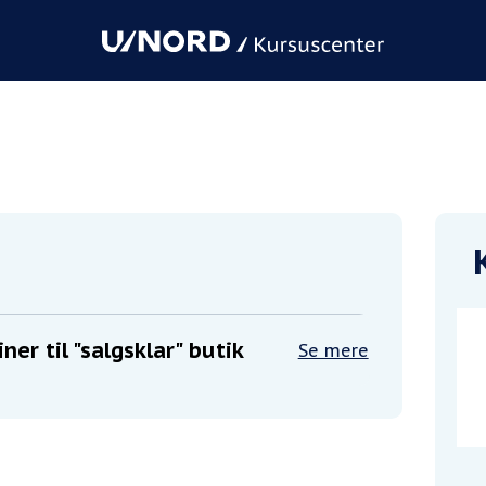
lgsklar" butik
ner til "salgsklar" butik
Se mere