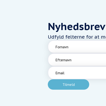
Nyhedsbrev
Udfyld felterne for at 
Fornavn
Efternavn
Email