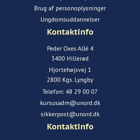
Brug af personoplysninger
Ungdomsuddannelser
Kontaktinfo
Peder Oxes Allé 4
3400 Hillerød
Hjortehøjsvej 1
2800 Kgs. Lyngby
Telefon:
48 29 00 07
kursusadm@unord.dk
sikkerpost@unord.dk
Kontaktinfo