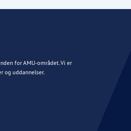
inden for AMU-området. Vi er
r og uddannelser.