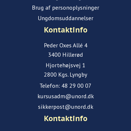
Brug af personoplysninger
Ungdomsuddannelser
Kontaktinfo
Peder Oxes Allé 4
3400 Hillerød
Hjortehøjsvej 1
2800 Kgs. Lyngby
Telefon:
48 29 00 07
kursusadm@unord.dk
sikkerpost@unord.dk
Kontaktinfo