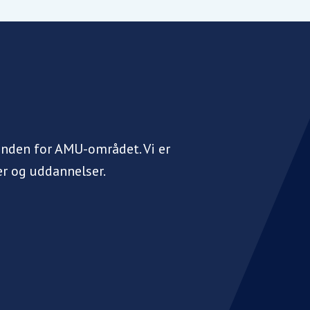
inden for AMU-området. Vi er
r og uddannelser.