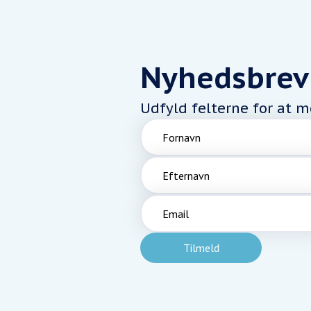
Nyhedsbrev
Udfyld felterne for at 
Fornavn
Efternavn
Email