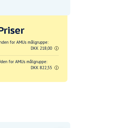
Priser
nden for AMUs målgruppe:
DKK 218,00
den for AMUs målgruppe:
DKK 822,55