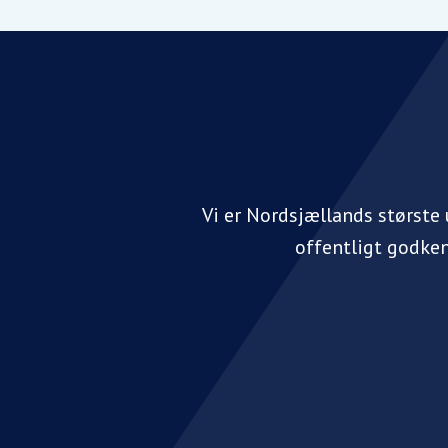
Vi er Nordsjællands største
offentligt godke