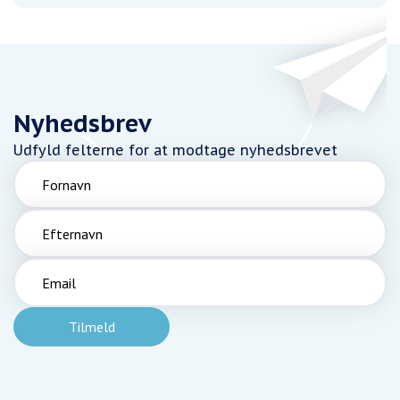
Nyhedsbrev
Udfyld felterne for at modtage nyhedsbrevet
Fornavn
Efternavn
Email