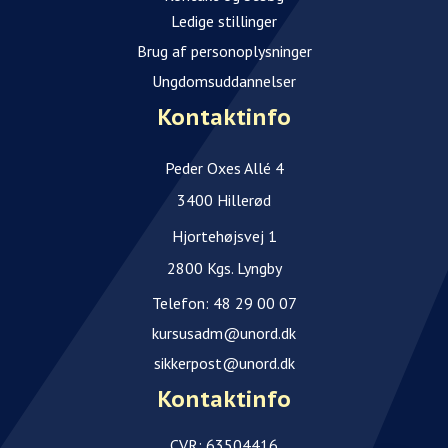
Ledige stillinger
Brug af personoplysninger
Ungdomsuddannelser
Kontaktinfo
Peder Oxes Allé 4
3400 Hillerød
Hjortehøjsvej 1
2800 Kgs. Lyngby
Telefon:
48 29 00 07
kursusadm@unord.dk
sikkerpost@unord.dk
Kontaktinfo
CVR: 63504416