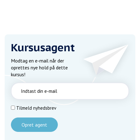
Kursusagent
Modtag en e-mail når der
oprettes nye hold på dette
kursus!
Tilmeld nyhedsbrev
Opret agent