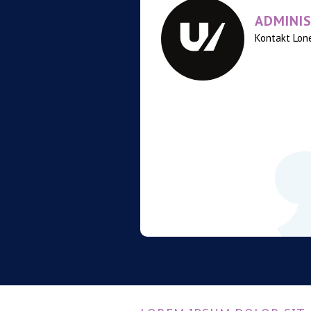
ADMINI
Kontakt Lone