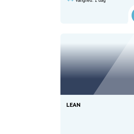
Varighed: 1 dag
LEAN