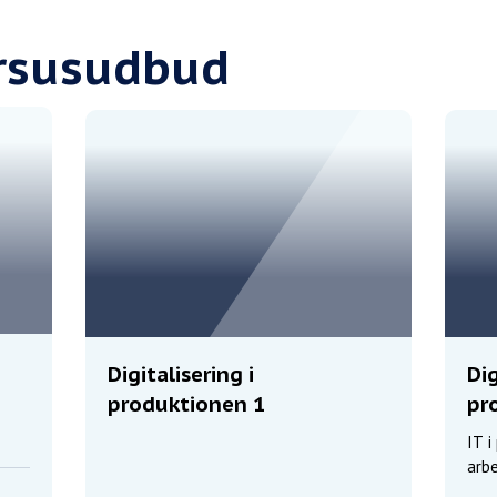
ursusudbud
Digitalisering i
Dig
produktionen 1
pr
IT i
arbe