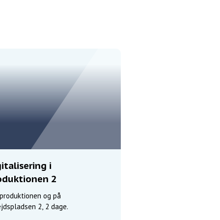
italisering i
oduktionen 2
 produktionen og på
jdspladsen 2, 2 dage.