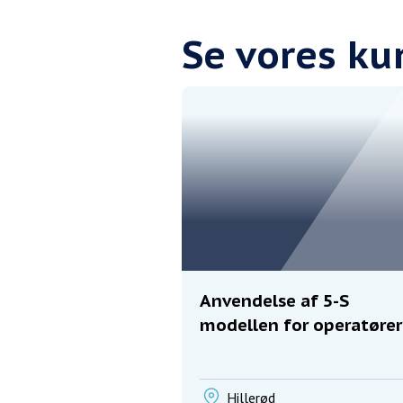
Se vores k
Anvendelse af 5-S
modellen for operatører
Hillerød