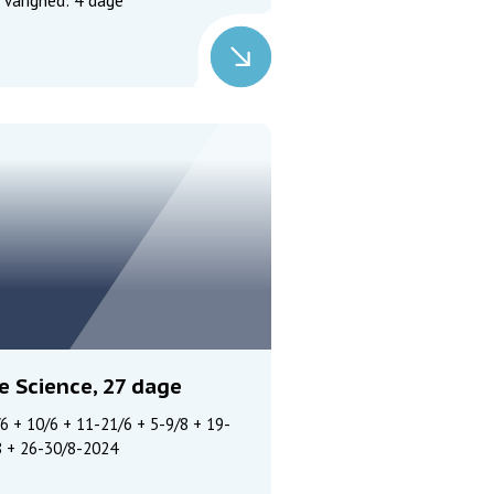
Varighed: 4 dage
fe Science, 27 dage
6 + 10/6 + 11-21/6 + 5-9/8 + 19-
8 + 26-30/8-2024