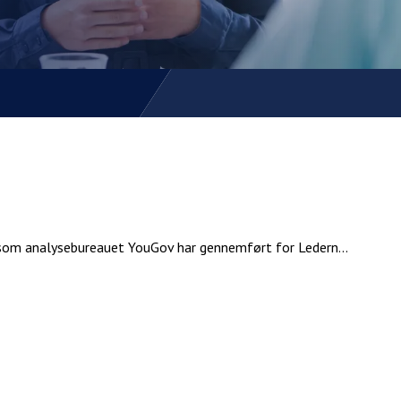
 som analysebureauet YouGov har gennemført for Ledern...