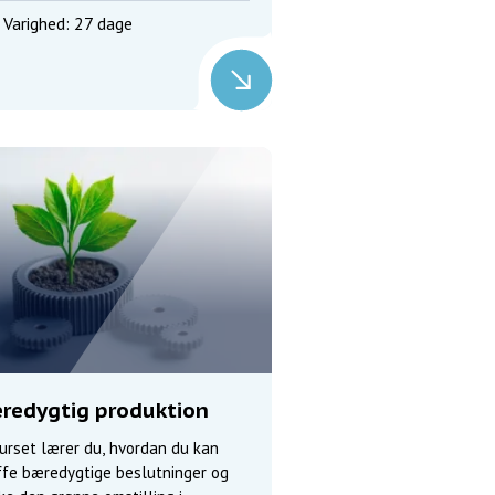
Varighed: 27 dage
redygtig produktion
urset lærer du, hvordan du kan
ffe bæredygtige beslutninger og