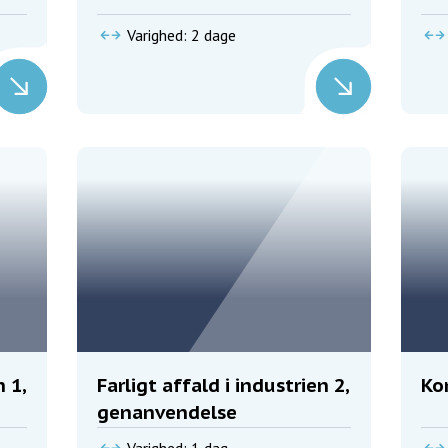
Varighed: 2 dage
n 1,
Farligt affald i industrien 2,
Ko
genanvendelse