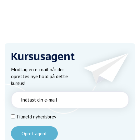
Kursusagent
Modtag en e-mail når der
oprettes nye hold på dette
kursus!
Tilmeld nyhedsbrev
Opret agent