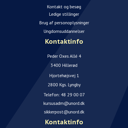
Kontakt og besøg
Ledige stillinger
Brug af personoplysninger
Ungdomsuddannelser
Kontaktinfo
Peder Oxes Allé 4
3400 Hillerød
Hjortehøjsvej 1
2800 Kgs. Lyngby
Telefon:
48 29 00 07
kursusadm@unord.dk
sikkerpost@unord.dk
Kontaktinfo