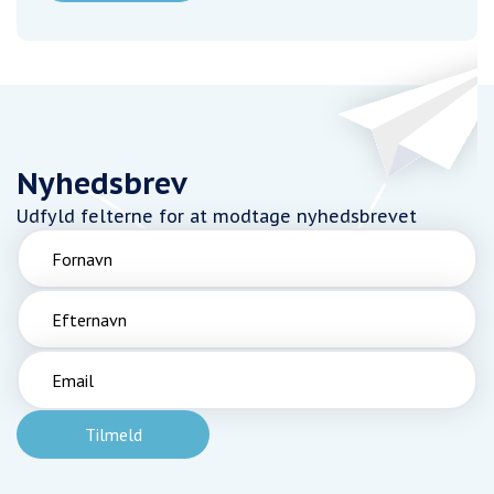
Nyhedsbrev
Udfyld felterne for at modtage nyhedsbrevet
Fornavn
Efternavn
Email