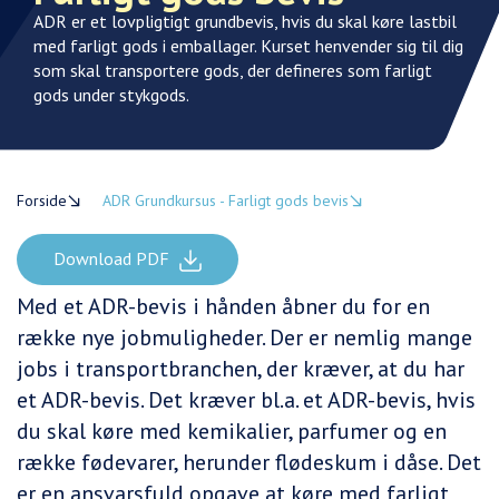
ADR er et lovpligtigt grundbevis, hvis du skal køre lastbil
med farligt gods i emballager. Kurset henvender sig til dig
som skal transportere gods, der defineres som farligt
gods under stykgods.
Forside
ADR Grundkursus - Farligt gods bevis
Download PDF
Med et ADR-bevis i hånden åbner du for en
række nye jobmuligheder. Der er nemlig mange
jobs i transportbranchen, der kræver, at du har
et ADR-bevis. Det kræver bl.a. et ADR-bevis, hvis
du skal køre med kemikalier, parfumer og en
række fødevarer, herunder flødeskum i dåse. Det
er en ansvarsfuld opgave at køre med farligt