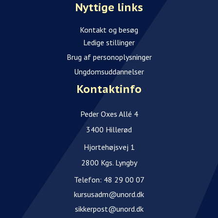
Nyttige links
Kontakt og besøg
Ledige stillinger
Brug af personoplysninger
Ungdomsuddannelser
Kontaktinfo
Peder Oxes Allé 4
3400 Hillerød
Hjortehøjsvej 1
2800 Kgs. Lyngby
Telefon:
48 29 00 07
kursusadm@unord.dk
sikkerpost@unord.dk