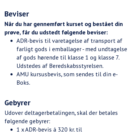
Beviser
Når du har gennemført kurset og bestået din
prøve, får du udstedt følgende beviser:
ADR-bevis til varetagelse af transport af
farligt gods i emballager - med undtagelse
af gods hørende til klasse 1 og klasse 7.
Udstedes af Beredskabsstyrelsen.
AMU kursusbevis, som sendes til din e-
Boks.
Gebyrer
Udover deltagerbetalingen, skal der betales
følgende gebyrer:
1 x ADR-bevis á 320 kr. til