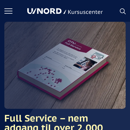
Toggle
navigation
Full Service – nem
adgang til over 2.000