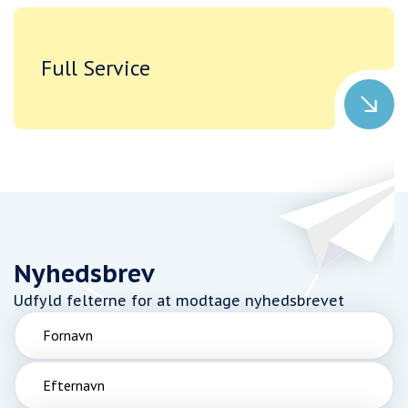
Full Service
Nyhedsbrev
Udfyld felterne for at modtage nyhedsbrevet
Fornavn
Efternavn
Email