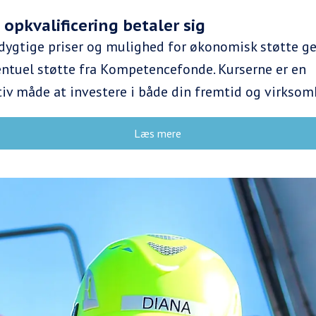
opkvalificering betaler sig
edygtige priser og mulighed for økonomisk støtte 
ntuel støtte fra Kompetencefonde. Kurserne er en
v måde at investere i både din fremtid og virksom
Læs mere