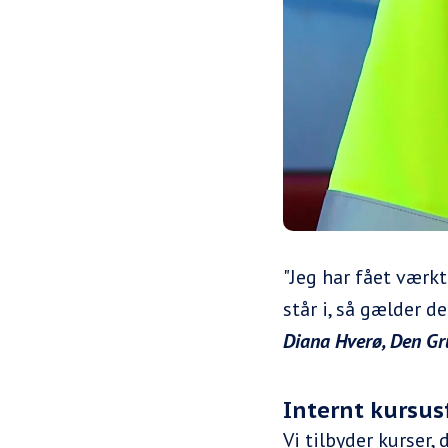
"Jeg har fået værkt
står i, så gælder d
Diana Hverø, Den G
Internt kursus
Vi tilbyder kurser,