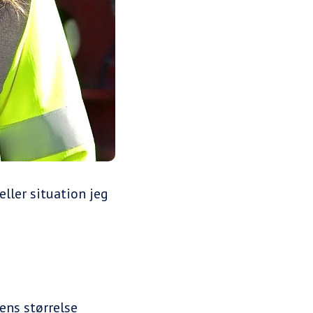
eller situation jeg
dens størrelse