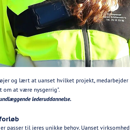
øjer og lært at uanset hvilket projekt, medarbejder 
et om at være nysgerrig".
rundlæggende lederuddannelse.
forløb
 der passer til jeres unikke behov. Uanset virksomhe