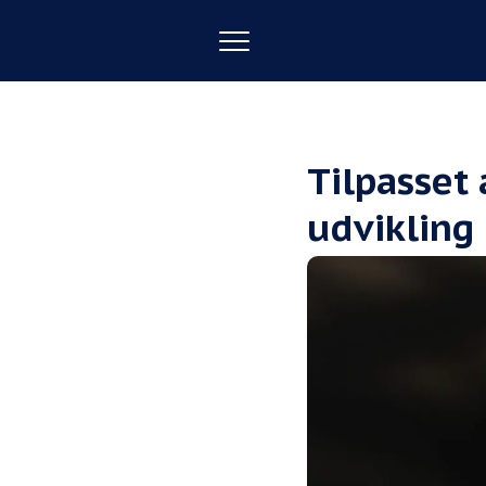
Toggle
navigation
Tilpasset
udvikling