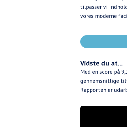
tilpasser vi indhol
vores moderne facili
Vidste du at...
Med en score på 9,
gennemsnitlige til
Rapporten er udar