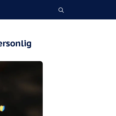
ersonlig