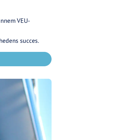
gennem VEU-
hedens succes.