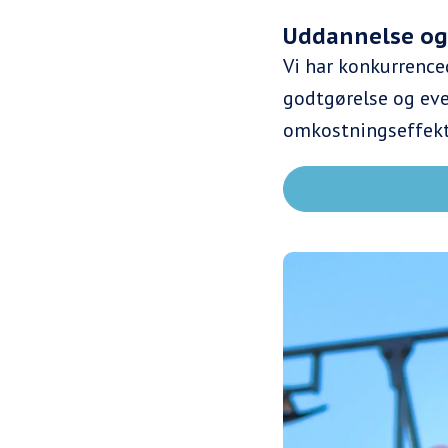
Uddannelse og 
Vi har konkurrenc
godtgørelse og eve
omkostningseffekti