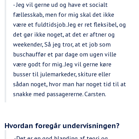
- Jeg vil gerne ud og have et socialt
fællesskab, men for mig skal det ikke
være et fuldtidsjob. Jeg er ret fleksibel, og
det gør ikke noget, at det er aftner og
weekender, Så jeg tror, at et job som
buschauffør et par dage om ugen ville
være godt for mig. Jeg vil gerne køre
busser til julemarkeder, skiture eller
sådan noget, hvor man har noget tid til at
snakke med passagererne. Carsten.
Hvordan foregår undervisningen?
-Det er en god blanding af teori og