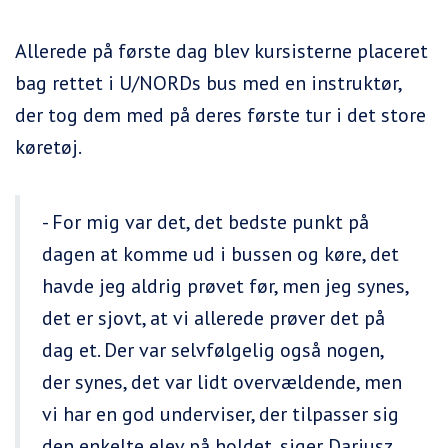
Allerede på første dag blev kursisterne placeret
bag rettet i U/NORDs bus med en instruktør,
der tog dem med på deres første tur i det store
køretøj.
- For mig var det, det bedste punkt på
dagen at komme ud i bussen og køre, det
havde jeg aldrig prøvet før, men jeg synes,
det er sjovt, at vi allerede prøver det på
dag et. Der var selvfølgelig også nogen,
der synes, det var lidt overvældende, men
vi har en god underviser, der tilpasser sig
den enkelte elev på holdet, siger Dariusz.