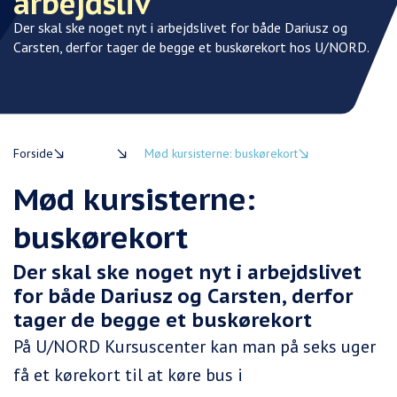
arbejdsliv
Der skal ske noget nyt i arbejdslivet for både Dariusz og
De
Carsten, derfor tager de begge et buskørekort hos U/NORD.
Ca
Forside
Om os
Mød kursisterne: buskørekort
Mød kursisterne:
buskørekort
Der skal ske noget nyt i arbejdslivet
for både Dariusz og Carsten, derfor
tager de begge et buskørekort
På U/NORD Kursuscenter kan man på seks uger
få et kørekort til at køre bus i