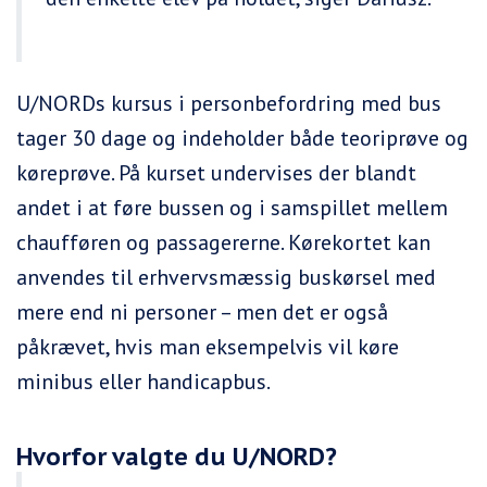
U/NORDs kursus i personbefordring med bus
tager 30 dage og indeholder både teoriprøve og
køreprøve. På kurset undervises der blandt
andet i at føre bussen og i samspillet mellem
chaufføren og passagererne. Kørekortet kan
anvendes til erhvervsmæssig buskørsel med
mere end ni personer – men det er også
påkrævet, hvis man eksempelvis vil køre
minibus eller handicapbus.
Hvorfor valgte du U/NORD?