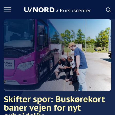
Toggle
navigation
Skifter spor: Buskørekort
baner vejen for nyt