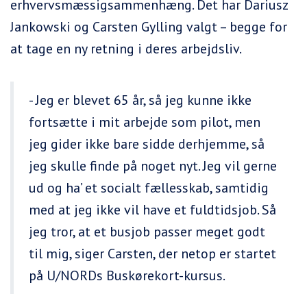
erhvervsmæssigsammenhæng. Det har Dariusz
Jankowski og Carsten Gylling valgt – begge for
at tage en ny retning i deres arbejdsliv.
- Jeg er blevet 65 år, så jeg kunne ikke
fortsætte i mit arbejde som pilot, men
jeg gider ikke bare sidde derhjemme, så
jeg skulle finde på noget nyt. Jeg vil gerne
ud og ha’ et socialt fællesskab, samtidig
med at jeg ikke vil have et fuldtidsjob. Så
jeg tror, at et busjob passer meget godt
til mig, siger Carsten, der netop er startet
på U/NORDs Buskørekort-kursus.