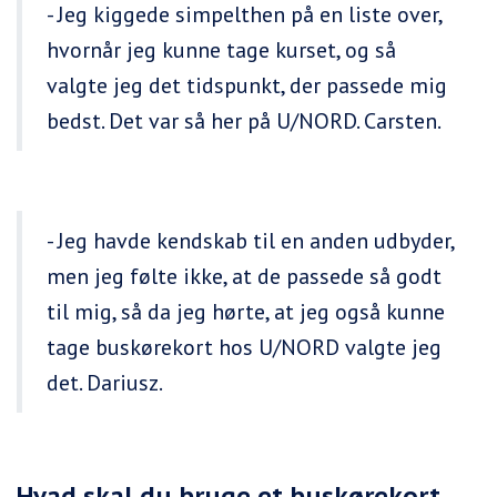
- Jeg kiggede simpelthen på en liste over,
hvornår jeg kunne tage kurset, og så
valgte jeg det tidspunkt, der passede mig
bedst. Det var så her på U/NORD. Carsten.
- Jeg havde kendskab til en anden udbyder,
men jeg følte ikke, at de passede så godt
til mig, så da jeg hørte, at jeg også kunne
tage buskørekort hos U/NORD valgte jeg
det. Dariusz.
Hvad skal du bruge et buskørekort