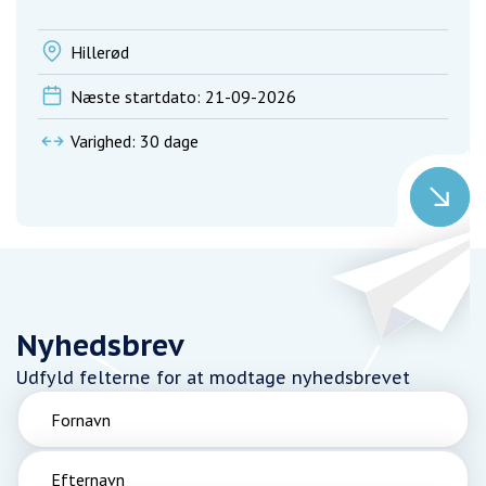
Hillerød
Næste startdato: 21-09-2026
Varighed: 30 dage
Nyhedsbrev
Udfyld felterne for at modtage nyhedsbrevet
Fornavn
Efternavn
Email