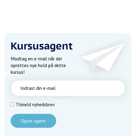
Kursusagent
Modtag en e-mail når der
oprettes nye hold på dette
kursus!
Tilmeld nyhedsbrev
Opret agent