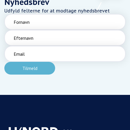
Nyhedsbrev
Udfyld felterne for at modtage nyhedsbrevet
Fornavn
Efternavn
Email