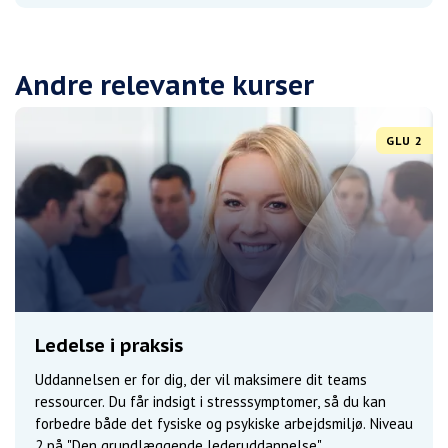
Andre relevante kurser
GLU 2
Ledelse i praksis
Uddannelsen er for dig, der vil maksimere dit teams
ressourcer. Du får indsigt i stresssymptomer, så du kan
forbedre både det fysiske og psykiske arbejdsmiljø. Niveau
2 på "Den grundlæggende lederuddannelse"