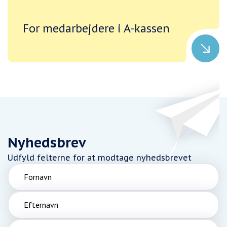
For medarbejdere i A-kassen
Nyhedsbrev
Udfyld felterne for at modtage nyhedsbrevet
Fornavn
Efternavn
Email