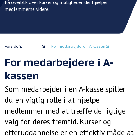
Få overblik over kurser og muligheder, der hjælper
Få
medlemmerne videre.
m
Forside
Ledige
For medarbejdere i A-kassen
For medarbejdere i A-
kassen
Som medarbejder i en A-kasse spiller
du en vigtig rolle i at hjælpe
medlemmer med at træffe de rigtige
valg for deres fremtid. Kurser og
efteruddannelse er en effektiv måde at