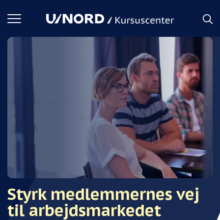
Toggle
navigation
Styrk medlemmernes vej
til arbejdsmarkedet