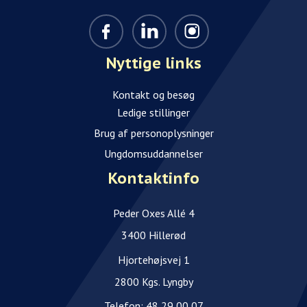
Nyttige links
Kontakt og besøg
Ledige stillinger
Brug af personoplysninger
Ungdomsuddannelser
Kontaktinfo
Peder Oxes Allé 4
3400 Hillerød
Hjortehøjsvej 1
2800 Kgs. Lyngby
Telefon:
48 29 00 07