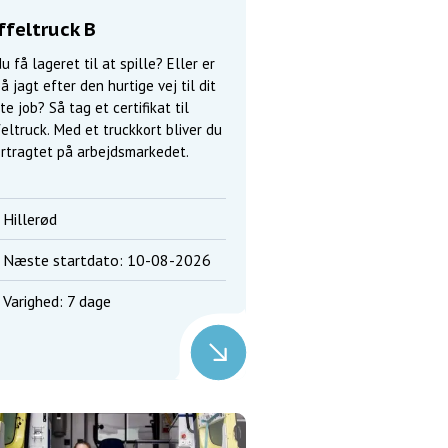
ffeltruck B
du få lageret til at spille? Eller er
å jagt efter den hurtige vej til dit
e job? Så tag et certifikat til
eltruck. Med et truckkort bliver du
rtragtet på arbejdsmarkedet.
Hillerød
Næste startdato: 10-08-2026
Varighed: 7 dage