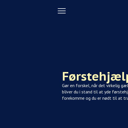
Toggle
navigation
Førstehjæl
Gør en forskel, når det virkelig gæ
bliver du i stand til at yde førsteh
forekomme og du er nødt til at træ