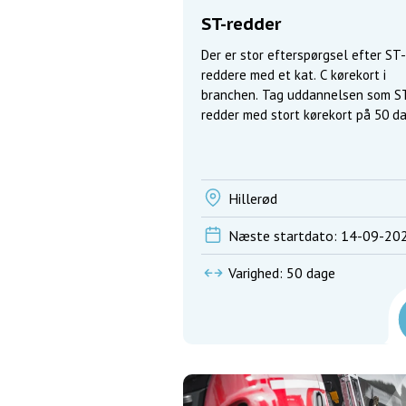
ST-redder
Der er stor efterspørgsel efter ST-
reddere med et kat. C kørekort i
branchen. Tag uddannelsen som S
redder med stort kørekort på 50 d
Hillerød
Næste startdato: 14-09-20
Varighed: 50 dage