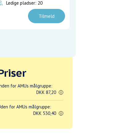
Ledige pladser: 20
Tilmeld
Priser
nden for AMUs målgruppe:
DKK 87,20
den for AMUs målgruppe:
DKK 530,40