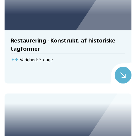
Restaurering - Konstrukt. af historiske
tagformer
Varighed: 5 dage