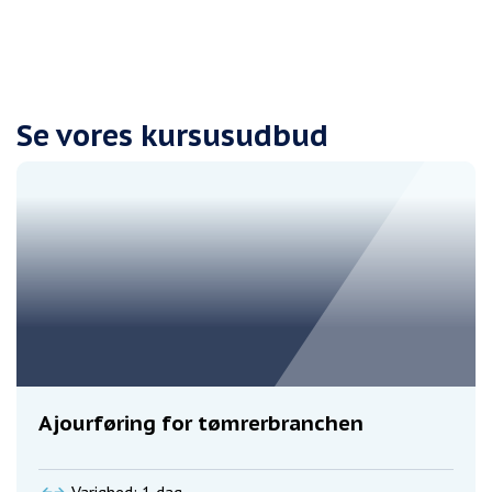
Se vores kursusudbud
Ajourføring for tømrerbranchen
Varighed: 1 dag