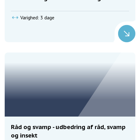
Varighed: 3 dage
Råd og svamp - udbedring af råd, svamp
og insekt