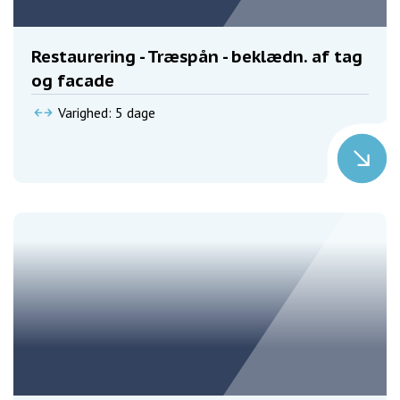
Restaurering - Træspån - beklædn. af tag
og facade
Varighed: 5 dage