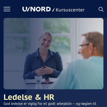
Toggle
navigation
Ledelse & HR
God ledelse er vigtig for et godt arbejdsliv – og nøglen til