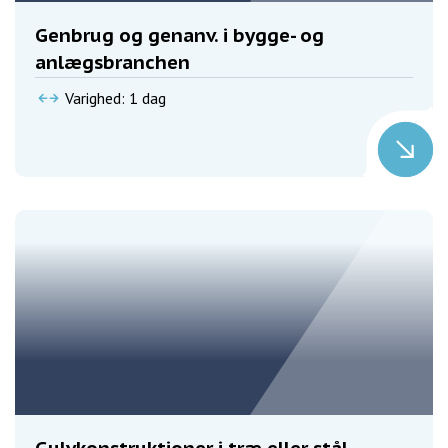
Genbrug og genanv. i bygge- og
anlægsbranchen
Varighed: 1 dag
Gulvkonstruktioner i træ eller stål