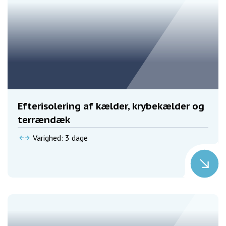
Efterisolering af kælder, krybekælder og
terrændæk
Varighed: 3 dage